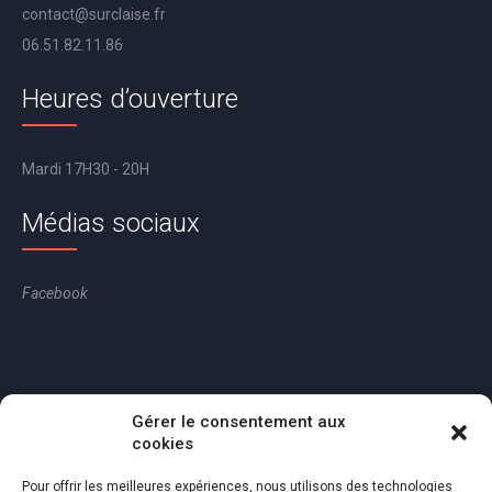
contact@surclaise.fr
06.51.82.11.86
Heures d’ouverture
Mardi 17H30 - 20H
Médias sociaux
Facebook
Gérer le consentement aux
cookies
Pour offrir les meilleures expériences, nous utilisons des technologies